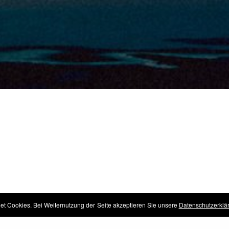
et Cookies. Bei Weiternutzung der Seite akzeptieren Sie unsere
Datenschutzerklä