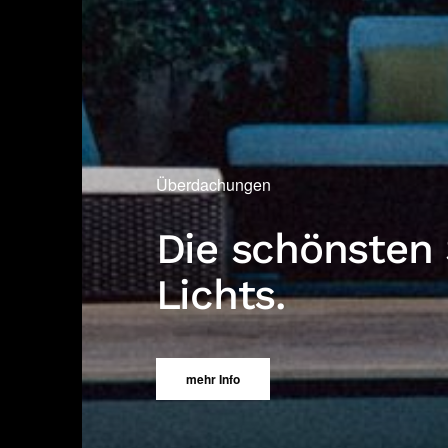
Markisen
Wohnen im Fre
mehr Info